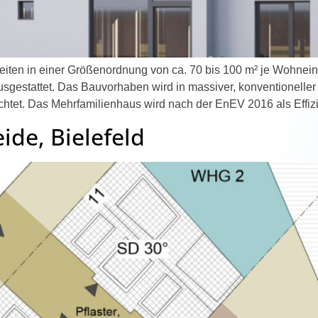
ten in einer Größenordnung von ca. 70 bis 100 m² je Wohneinhe
sgestattet. Das Bauvorhaben wird in massiver, konventionelle
ichtet. Das Mehrfamilienhaus wird nach der EnEV 2016 als Effi
ide, Bielefeld