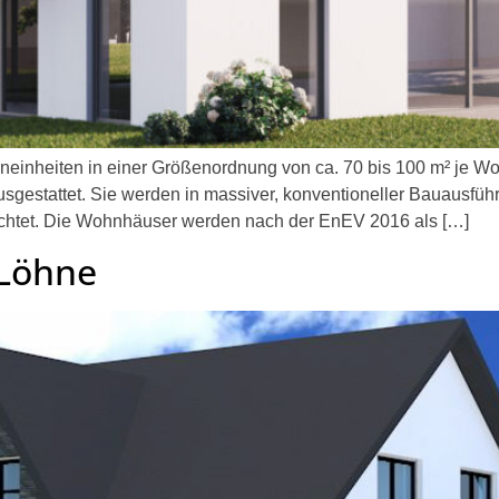
neinheiten in einer Größenordnung von ca. 70 bis 100 m² je Wo
sgestattet. Sie werden in massiver, konventioneller Bauausfüh
richtet. Die Wohnhäuser werden nach der EnEV 2016 als […]
 Löhne