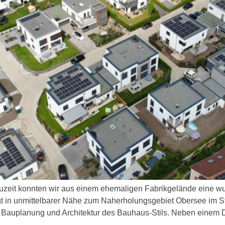
t konnten wir aus einem ehemaligen Fabrikgelände eine wu
 in unmittelbarer Nähe zum Naherholungsgebiet Obersee im Stad
 Bauplanung und Architektur des Bauhaus-Stils. Neben einem D