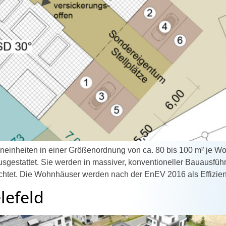
neinheiten in einer Größenordnung von ca. 80 bis 100 m² je Wo
sgestattet. Sie werden in massiver, konventioneller Bauausfüh
richtet. Die Wohnhäuser werden nach der EnEV 2016 als Effizi
lefeld