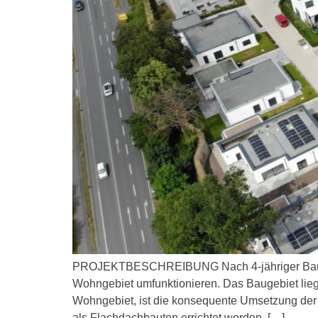
PROJEKTBESCHREIBUNG Nach 4-jähriger Bauzei
Wohngebiet umfunktionieren. Das Baugebiet liegt
Wohngebiet, ist die konsequente Umsetzung der
als Flachdachbauten errichtet worden. […]