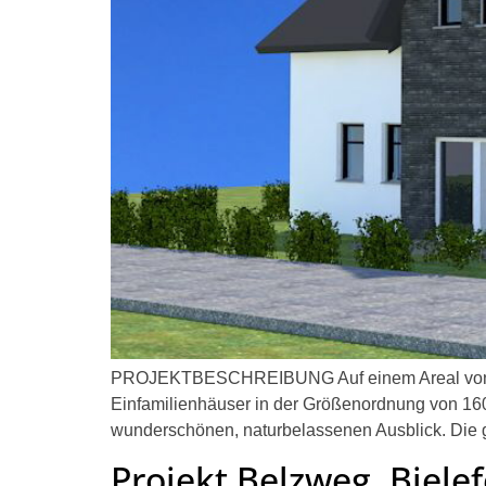
PROJEKTBESCHREIBUNG Auf einem Areal von ca. 2
Einfamilienhäuser in der Größenordnung von 160
wunderschönen, naturbelassenen Ausblick. Die
Projekt Belzweg, Bielef