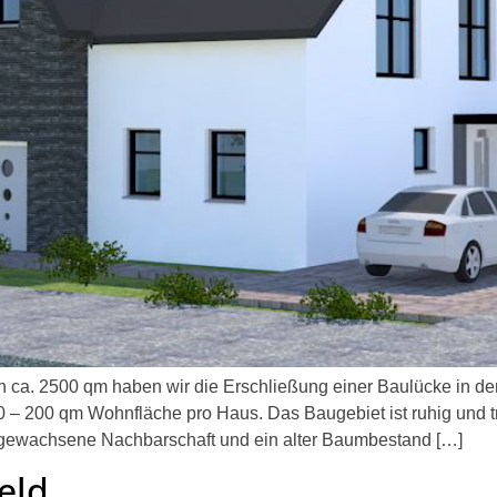
500 qm haben wir die Erschließung einer Baulücke in der Sch
 – 200 qm Wohnfläche pro Haus. Das Baugebiet ist ruhig und tr
 gewachsene Nachbarschaft und ein alter Baumbestand […]
eld