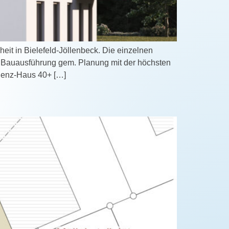
it in Bielefeld-Jöllenbeck. Die einzelnen
r Bauausführung gem. Planung mit der höchsten
zienz-Haus 40+ […]