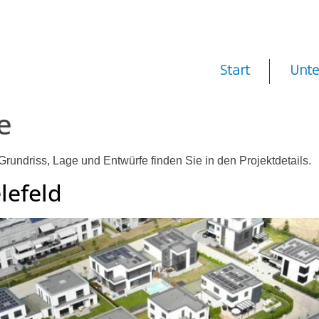
Start
Unt
e
Grundriss, Lage und Entwürfe finden Sie in den Projektdetails.
lefeld